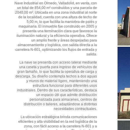
Nave Industrial en Olmedo, Valladolid, en venta, con
un total de 854,00 m² construidos y una parcela de
2040,00 m². Ubicada en una zona industrial al norte
de la localidad, cuenta con una altura de techo de
5,00 m, lo que facilita la maniobra de palés y
maquinaria. El inmueble fue construido en 2005 y
presenta una terminación clara que favorece la
iluminación natural y la eficiencia operativa. Ofrece
un amplio frente y áreas despejadas para
almacenamiento y logística, con salida directa a la
carretera N-601, optimizando los flujos de entrada y
salida.
La nave se presenta con acceso lateral mediante
una caseta y puerta para ingreso de vehículos de
gran tamaño, lo que facilita la operativa de carga y
descarga. Su diseño contempla techos a dos aguas
y muros de material ligero, manteniendo una
estructura funcional para diferentes usos
industriales. Dentro de sus características, destaca
un espacio útil que admite distribución
personalizada para almacenes, centros de
distribución o talleres, adaptándose a distintas
necesidades contractuales.
La ubicación estratégica brinda comunicaciones
eficientes y alta visibilidad en la red logística de la
zona, con fácil acceso a la carretera N-601 y a