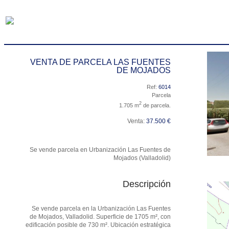
VENTA DE PARCELA LAS FUENTES
DE MOJADOS
Ref:
6014
Parcela
2
1.705 m
de parcela.
Venta:
37.500 €
Se vende parcela en Urbanización Las Fuentes de
Mojados (Valladolid)
Descripción
Se vende parcela en la Urbanización Las Fuentes
de Mojados, Valladolid. Superficie de 1705 m², con
edificación posible de 730 m². Ubicación estratégica