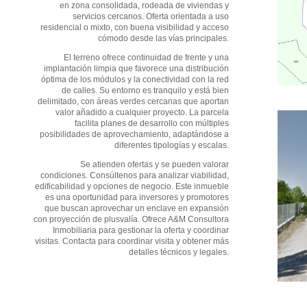
en zona consolidada, rodeada de viviendas y
servicios cercanos. Oferta orientada a uso
residencial o mixto, con buena visibilidad y acceso
cómodo desde las vías principales.
El terreno ofrece continuidad de frente y una
implantación limpia que favorece una distribución
óptima de los módulos y la conectividad con la red
de calles. Su entorno es tranquilo y está bien
delimitado, con áreas verdes cercanas que aportan
valor añadido a cualquier proyecto. La parcela
facilita planes de desarrollo con múltiples
posibilidades de aprovechamiento, adaptándose a
diferentes tipologías y escalas.
Se atienden ofertas y se pueden valorar
condiciones. Consúltenos para analizar viabilidad,
edificabilidad y opciones de negocio. Este inmueble
es una oportunidad para inversores y promotores
que buscan aprovechar un enclave en expansión
con proyección de plusvalía. Ofrece A&M Consultora
Inmobiliaria para gestionar la oferta y coordinar
visitas. Contacta para coordinar visita y obtener más
detalles técnicos y legales.