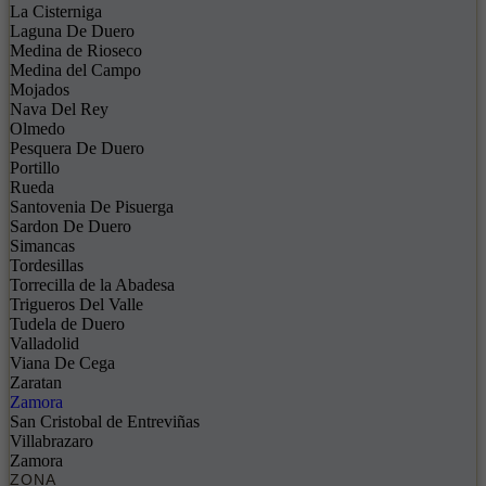
La Cisterniga
Laguna De Duero
Medina de Rioseco
Medina del Campo
Mojados
Nava Del Rey
Olmedo
Pesquera De Duero
Portillo
Rueda
Santovenia De Pisuerga
Sardon De Duero
Simancas
Tordesillas
Torrecilla de la Abadesa
Trigueros Del Valle
Tudela de Duero
Valladolid
Viana De Cega
Zaratan
Zamora
San Cristobal de Entreviñas
Villabrazaro
Zamora
ZONA