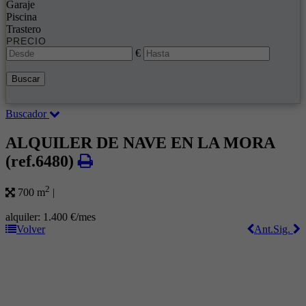
Garaje
Piscina
Trastero
PRECIO
€
Buscar
Buscador
ALQUILER DE NAVE EN LA MORA
(ref.6480)
2
700 m
|
alquiler:
1.400 €/mes
Volver
Ant.
Sig.