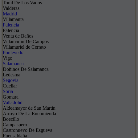
Toral De Los Vados
Valderas
Madrid
Villamanta
Palencia
Palencia
Venta de Baños
Villamartin De Campos
Villamuriel de Cerrato
Pontevedra
Vigo
Salamanca
Doñinos De Salamanca
Ledesma
Segovia
Cuellar
Soria
Gomara
Valladolid
Aldeamayor de San Martin
Arroyo De La Encomienda
Boecillo
Campaspero
Castronuevo De Esgueva
Fuensaldaña