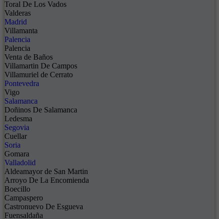
Toral De Los Vados
Valderas
Madrid
Villamanta
Palencia
Palencia
Venta de Baños
Villamartin De Campos
Villamuriel de Cerrato
Pontevedra
Vigo
Salamanca
Doñinos De Salamanca
Ledesma
Segovia
Cuellar
Soria
Gomara
Valladolid
Aldeamayor de San Martin
Arroyo De La Encomienda
Boecillo
Campaspero
Castronuevo De Esgueva
Fuensaldaña