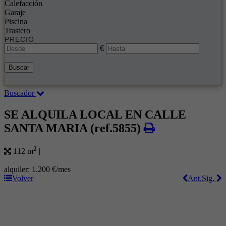
Calefacción
Garaje
Piscina
Trastero
PRECIO
€
Buscar
Buscador
SE ALQUILA LOCAL EN CALLE
SANTA MARIA
(ref.5855)
2
112 m
|
alquiler:
1.200 €/mes
Volver
Ant.
Sig.