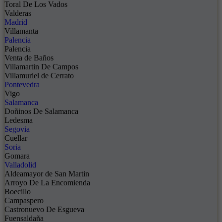
Toral De Los Vados
Valderas
Madrid
Villamanta
Palencia
Palencia
Venta de Baños
Villamartin De Campos
Villamuriel de Cerrato
Pontevedra
Vigo
Salamanca
Doñinos De Salamanca
Ledesma
Segovia
Cuellar
Soria
Gomara
Valladolid
Aldeamayor de San Martin
Arroyo De La Encomienda
Boecillo
Campaspero
Castronuevo De Esgueva
Fuensaldaña