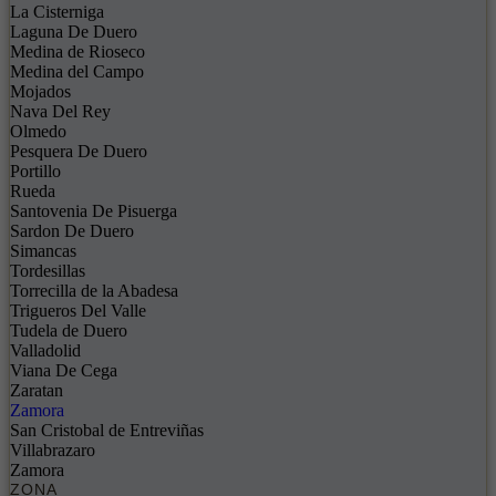
La Cisterniga
Laguna De Duero
Medina de Rioseco
Medina del Campo
Mojados
Nava Del Rey
Olmedo
Pesquera De Duero
Portillo
Rueda
Santovenia De Pisuerga
Sardon De Duero
Simancas
Tordesillas
Torrecilla de la Abadesa
Trigueros Del Valle
Tudela de Duero
Valladolid
Viana De Cega
Zaratan
Zamora
San Cristobal de Entreviñas
Villabrazaro
Zamora
ZONA