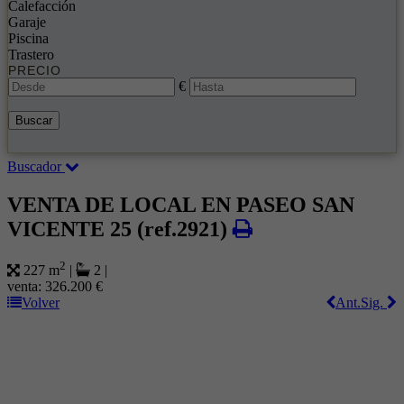
Calefacción
Garaje
Piscina
Trastero
PRECIO
€
Buscar
Buscador
VENTA DE LOCAL EN PASEO SAN
VICENTE 25
(ref.2921)
2
227 m
|
2
|
venta:
326.200 €
Volver
Ant.
Sig.