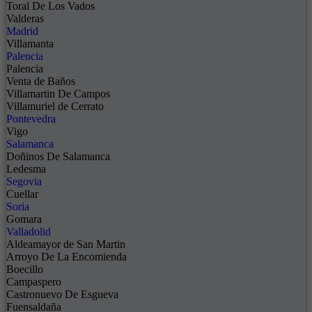
Toral De Los Vados
Valderas
Madrid
Villamanta
Palencia
Palencia
Venta de Baños
Villamartin De Campos
Villamuriel de Cerrato
Pontevedra
Vigo
Salamanca
Doñinos De Salamanca
Ledesma
Segovia
Cuellar
Soria
Gomara
Valladolid
Aldeamayor de San Martin
Arroyo De La Encomienda
Boecillo
Campaspero
Castronuevo De Esgueva
Fuensaldaña