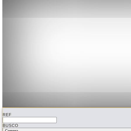
REF
BUSCO
Compra