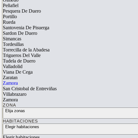
Peñafiel
Pesquera De Duero
Portillo
Rueda
Santovenia De Pisuerga
Sardon De Duero
Simancas
Tordesillas
Torrecilla de la Abadesa
Trigueros Del Valle
Tudela de Duero
Valladolid
Viana De Cega
Zaratan
Zamora
San Cristobal de Entreviñas
Villabrazaro
Zamora
ZONA
Elija zonas
HABITACIONES
Elegir habitaciones
Elegir habitaciones