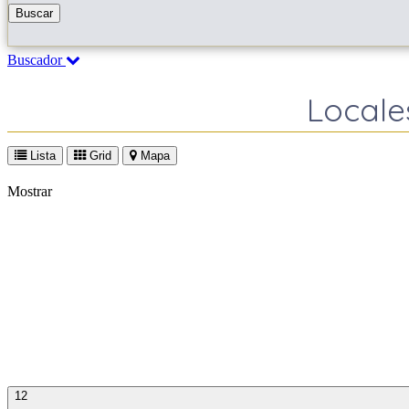
Buscar
Buscador
Locale
Lista
Grid
Mapa
Mostrar
12