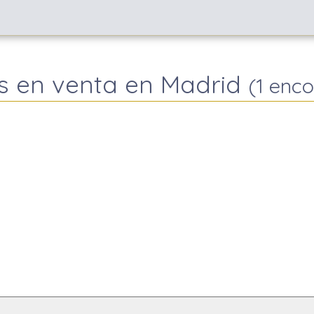
s en venta en Madrid
(1 enc