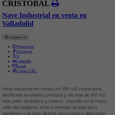
CRISTOBAL
Nave Industrial en venta en
Valladolid
Compartir en
WhatsApp
Facebook
X
LinkedIn
Email
Copiar URL
Nave Industrial en venta con 950 m2 construidos,
distribuida en planta principal y oficinas de 100 m2,
más patio delantero y trasero. Ubicada en la mejor
calle del polígono, ofrece entrada amplia para
camiones y acceso directo para carga y descarga.