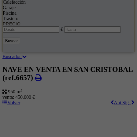
Calefacción
Garaje
Piscina
Trastero
PRECIO
€
Buscar
Buscador
NAVE EN VENTA EN SAN CRISTOBAL
(ref.6657)
2
950 m
|
venta:
450.000 €
Volver
Ant.
Sig.