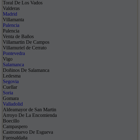
Toral De Los Vados
Valderas
Madrid
Villamanta
Palencia
Palencia
Venta de Baños
Villamartin De Campos
Villamuriel de Cerrato
Pontevedra
Vigo
Salamanca
Doñinos De Salamanca
Ledesma
Segovia
Cuellar
Soria
Gomara
Valladolid
Aldeamayor de San Martin
Arroyo De La Encomienda
Boecillo
Campaspero
Castronuevo De Esgueva
Fuensaldaña